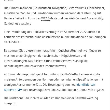
Die Grundfunktionen (Grundaufbau, Navigation, Seitenstruktur, Mobilansicht,
zusätzliche Module und Funktionen) wurden während der Erstellung auf
Barrierefreiheit in Form des
WCAG
-Tests und der
Web Content Accessibility
Guidelines
evaluiert.
Eine Evaluierung des Baukastens erfolgte im September 2022 durch ein
zertifiziertes Prüfinstitut und anschließend nur bei funktionalen Neuerungen
der Module.
Es ist unser Ziel, diesen Internetauftritt möglichst allgemein verfügbar zu
machen, unabhängig von den technischen Möglichkeiten und
Einschränkungen. Aus diesem Grund verbessern wir ständig die
Benutzungsfreundlichkeit des Internetauftritts.
Aufgrund der regelmäßigen Überprüfung des KoGIs-Baukastens sind die
meisten Anforderungen der Normen oder technischen Spezifikationen mit
wenigen Ausnahmen erfüllt. Die Beseitigung von neu
identifizierten
Barrieren
wird unverzüglich veranlasst oder durch Alternativen ergänzt.
Die redaktionellen Inhalte wurden im Rahmen einer Selbstbewertung
überprüft.