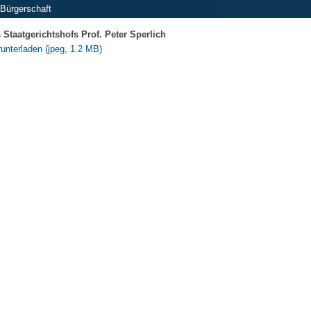
Bürgerschaft
 Staatgerichtshofs Prof. Peter Sperlich
runterladen (jpeg, 1.2 MB)