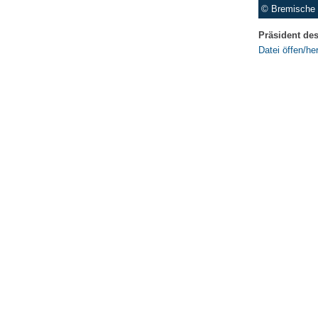
© Bremische 
Präsident des
Datei öffen/he